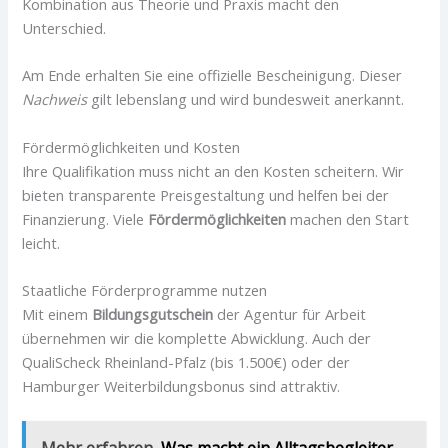
Kombination aus Theorie und Praxis macht den
Unterschied.
Am Ende erhalten Sie eine offizielle Bescheinigung. Dieser
Nachweis
gilt lebenslang und wird bundesweit anerkannt.
Fördermöglichkeiten und Kosten
Ihre Qualifikation muss nicht an den Kosten scheitern. Wir
bieten transparente Preisgestaltung und helfen bei der
Finanzierung. Viele
Fördermöglichkeiten
machen den Start
leicht.
Staatliche Förderprogramme nutzen
Mit einem
Bildungsgutschein
der Agentur für Arbeit
übernehmen wir die komplette Abwicklung. Auch der
QualiScheck Rheinland-Pfalz (bis 1.500€) oder der
Hamburger Weiterbildungsbonus sind attraktiv.
Mehr erfahren
Was macht ein Alltagsbegleiter