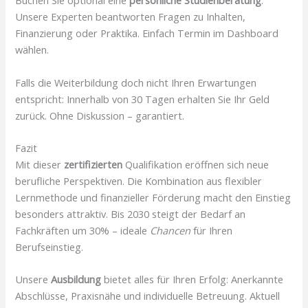
Buchen Sie optional eine
persönliche Studienberatung
.
Unsere Experten beantworten Fragen zu Inhalten,
Finanzierung oder Praktika. Einfach Termin im Dashboard
wählen.
Falls die Weiterbildung doch nicht Ihren Erwartungen
entspricht: Innerhalb von 30 Tagen erhalten Sie Ihr Geld
zurück. Ohne Diskussion – garantiert.
Fazit
Mit dieser
zertifizierten
Qualifikation eröffnen sich neue
berufliche Perspektiven. Die Kombination aus flexibler
Lernmethode und finanzieller Förderung macht den Einstieg
besonders attraktiv. Bis 2030 steigt der Bedarf an
Fachkräften um 30% – ideale
Chancen
für Ihren
Berufseinstieg.
Unsere
Ausbildung
bietet alles für Ihren Erfolg: Anerkannte
Abschlüsse, Praxisnähe und individuelle Betreuung. Aktuell