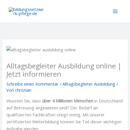
Zum
Inhalt
springen
Alltagsbegleiter Ausbildung online |
Jetzt informieren
Schreibe einen Kommentar
/
Alltagsbegleiter Ausbildung
/
Von
christian
Wussten Sie, dass
über 4 Millionen Menschen
in Deutschland
auf Betreuung angewiesen sind? Der Bedarf an
qualifizierten Fachkräften steigt stetig. Mit unserer
zertifizierten Weiterbildung können Sie Teil dieser wichtigen
Aufgabe werden.