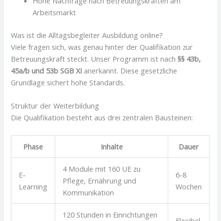
Hohe Nachfrage nach Betreuungskräften am
Arbeitsmarkt
Was ist die Alltagsbegleiter Ausbildung online?
Viele fragen sich, was genau hinter der Qualifikation zur
Betreuungskraft steckt. Unser Programm ist nach
§§ 43b,
45a/b und 53b SGB XI
anerkannt. Diese gesetzliche
Grundlage sichert hohe Standards.
Struktur der Weiterbildung
Die Qualifikation besteht aus drei zentralen Bausteinen:
Phase
Inhalte
Dauer
4 Module mit 160 UE zu
E-
6-8
Pflege, Ernährung und
Learning
Wochen
Kommunikation
120 Stunden in Einrichtungen
Flexibel