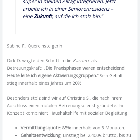
super in meinen Alltag integrieren. Jetzt
arbeite ich in einer Seniorenresidenz –
eine
Zukunft
, auf die ich stolz bin.“
Sabine F., Quereinsteigerin
Dirk D. wagte den Schritt in die
Karriere
als
Betreuungskraft:
„Die Praxisphasen waren entscheidend.
Heute leite ich eigene Aktivierungsgruppen.“
Sein Gehalt
stieg innerhalb eines Jahres um 20%.
Besonders stolz sind wir auf Christine S., die nach ihrem
Abschluss einen mobilen Betreuungsdienst gründete. Ihr
Konzept kombiniert Haushaltshilfe mit sozialer Begleitung.
Vermittlungsquote
: 85% innerhalb von 3 Monaten.
Gehaltsentwicklung
: Einstieg bei 2.400€ brutto, bis zu