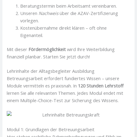
Beratungstermin beim Arbeitsamt vereinbaren.
Unseren
Nachweis
über die AZAV-Zertifizierung
vorlegen.
Kostenübernahme direkt klären – oft ohne
Eigenanteil.
Mit dieser
Fördermöglichkeit
wird Ihre Weiterbildung
finanziell planbar. Starten Sie jetzt durch!
Lehrinhalte der Alltagsbegleiter Ausbildung
Betreuungsarbeit erfordert fundiertes Wissen – unsere
Module vermitteln es praxisnah. In
120 Stunden Lehrstoff
lernen Sie alle relevanten Themen. Jedes Modul endet mit
einem Multiple-Choice-Test zur Sicherung des Wissens.
Modul 1: Grundlagen der Betreuungsarbeit
Hier stehen rechtliche Rahmenbedingungen und Ethik im