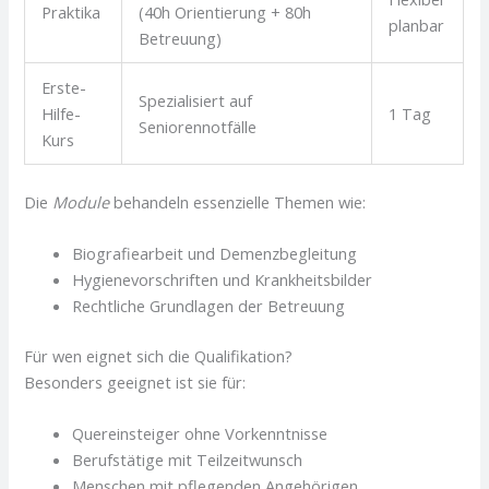
Praktika
(40h Orientierung + 80h
planbar
Betreuung)
Erste-
Spezialisiert auf
Hilfe-
1 Tag
Seniorennotfälle
Kurs
Die
Module
behandeln essenzielle Themen wie:
Biografiearbeit und Demenzbegleitung
Hygienevorschriften und Krankheitsbilder
Rechtliche Grundlagen der Betreuung
Für wen eignet sich die Qualifikation?
Besonders geeignet ist sie für:
Quereinsteiger ohne Vorkenntnisse
Berufstätige mit Teilzeitwunsch
Menschen mit pflegenden Angehörigen