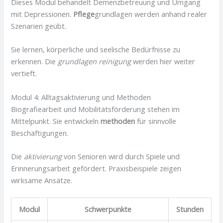
Dieses Modul behandelt Demenzbetreuung und Umgang
mit Depressionen.
Pflege
grundlagen werden anhand realer
Szenarien geübt.
Sie lernen, körperliche und seelische Bedürfnisse zu
erkennen. Die
grundlagen reinigung
werden hier weiter
vertieft.
Modul 4: Alltagsaktivierung und Methoden
Biografiearbeit und Mobilitätsförderung stehen im
Mittelpunkt. Sie entwickeln
methoden
für sinnvolle
Beschäftigungen.
Die
aktivierung
von Senioren wird durch Spiele und
Erinnerungsarbeit gefördert. Praxisbeispiele zeigen
wirksame Ansätze.
Modul
Schwerpunkte
Stunden