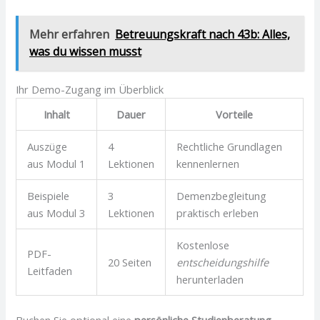
Mehr erfahren
Betreuungskraft nach 43b: Alles,
was du wissen musst
Ihr Demo-Zugang im Überblick
Inhalt
Dauer
Vorteile
Auszüge
4
Rechtliche Grundlagen
aus Modul 1
Lektionen
kennenlernen
Beispiele
3
Demenzbegleitung
aus Modul 3
Lektionen
praktisch erleben
Kostenlose
PDF-
20 Seiten
entscheidungshilfe
Leitfaden
herunterladen