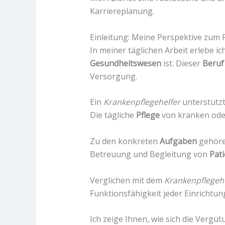
Karriereplanung.
Einleitung: Meine Perspektive zum 
In meiner täglichen Arbeit erlebe ich
Gesundheitswesen
ist. Dieser
Beruf
Versorgung.
Ein
Krankenpflegehelfer
unterstützt
Die tägliche
Pflege
von kranken oder
Zu den konkreten
Aufgaben
gehören
Betreuung und Begleitung von
Pat
Verglichen mit dem
Krankenpflegehe
Funktionsfähigkeit jeder Einrichtung 
Ich zeige Ihnen, wie sich die Vergü