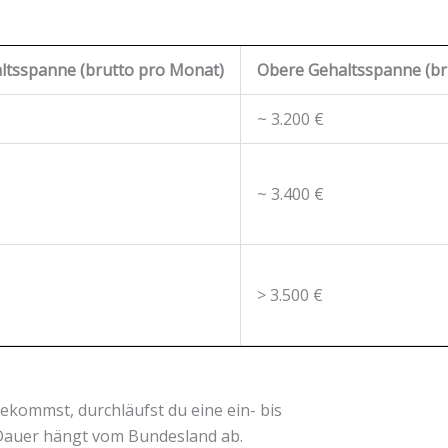
ltsspanne (brutto pro Monat)
Obere Gehaltsspanne (br
~ 3.200 €
~ 3.400 €
> 3.500 €
bekommst, durchläufst du eine ein- bis
 Dauer hängt vom Bundesland ab.