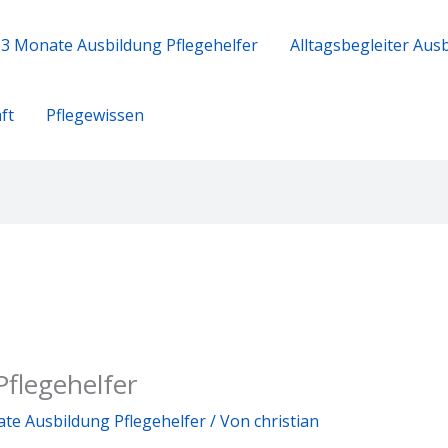
3 Monate Ausbildung Pflegehelfer
Alltagsbegleiter Aus
t​
Pflegewissen
flegehelfer​
te Ausbildung Pflegehelfer
/ Von
christian