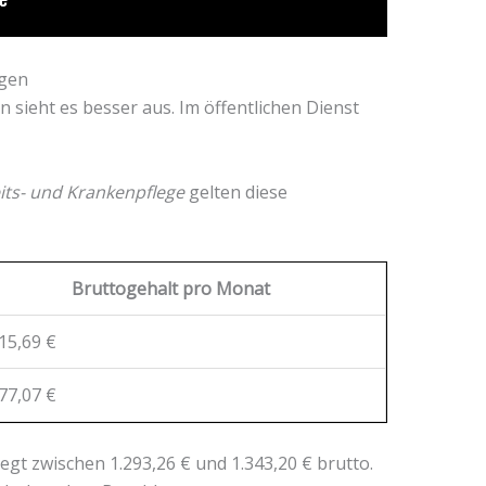
ngen
n sieht es besser aus. Im öffentlichen Dienst
ts- und Krankenpflege
gelten diese
Bruttogehalt pro Monat
15,69 €
77,07 €
gt zwischen 1.293,26 € und 1.343,20 € brutto.