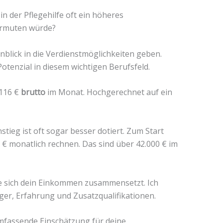
in der Pflegehilfe oft ein höheres
ermuten würde?
inblick in die Verdienstmöglichkeiten geben.
Potenzial in diesem wichtigen Berufsfeld.
.116 €
brutto
im Monat. Hochgerechnet auf ein
ieg ist oft sogar besser dotiert. Zum Start
0 € monatlich rechnen. Das sind über 42.000 € im
wie sich dein Einkommen zusammensetzt. Ich
ger, Erfahrung und Zusatzqualifikationen.
 umfassende Einschätzung für deine