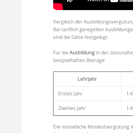
Vergleich der Ausbildungsvergütu
Bei tariflich geregelten Ausbildunge
sind die Sätze festgelegt.
Für die
Ausbildung
in der
Gesundhei
beispielhaften Beträge:
Lehrjahr
Erstes Jahr
1.4
Zweites Jahr
1.4
Die monatliche Mindestvergütung lie