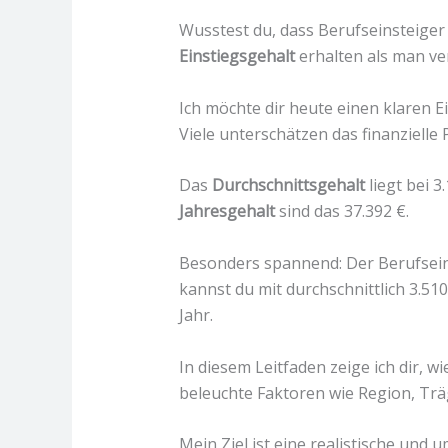
Wusstest du, dass Berufseinsteiger 
Einstiegsgehalt
erhalten als man v
Ich möchte dir heute einen klaren E
Viele unterschätzen das finanzielle 
Das
Durchschnittsgehalt
liegt bei 3
Jahresgehalt
sind das 37.392 €.
Besonders spannend: Der Berufseinst
kannst du mit durchschnittlich 3.51
Jahr.
In diesem Leitfaden zeige ich dir, 
beleuchte Faktoren wie Region, Trä
Mein Ziel ist eine realistische und