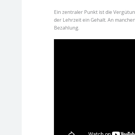
Ein zentraler Punkt ist die Vergütu
der Lehrzeit ein Gehalt. An manchen
Bezahlung.