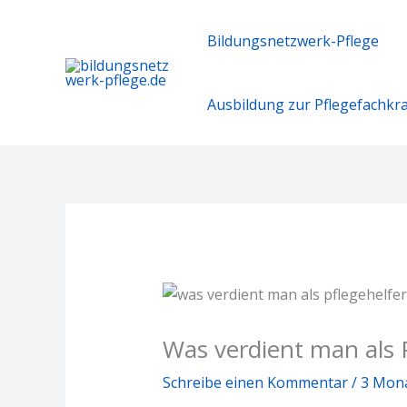
Zum
Inhalt
Bildungsnetzwerk-Pflege
springen
Ausbildung zur Pflegefachkraf
Was verdient man als P
Schreibe einen Kommentar
/
3 Mona