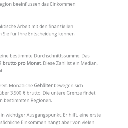
 Region beeinflussen das Einkommen
ktische Arbeit mit den finanziellen
 Sie für Ihre Entscheidung kennen.
 eine bestimmte Durchschnittssumme. Das
 €
brutto pro Monat
. Diese Zahl ist ein Median,
t.
reit. Monatliche
Gehälter
bewegen sich
über 3.500 € brutto. Die untere Grenze findet
in bestimmten Regionen.
ein wichtiger Ausgangspunkt. Er hilft, eine erste
sächliche Einkommen hängt aber von vielen