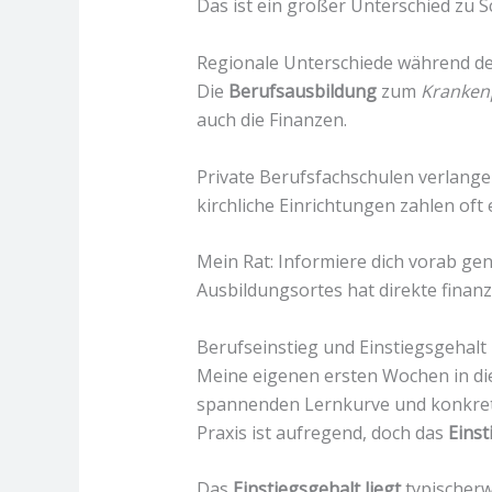
Das ist ein großer Unterschied zu 
Regionale Unterschiede während de
Die
Berufsausbildung
zum
Krankenp
auch die Finanzen.
Private Berufsfachschulen verlange
kirchliche Einrichtungen zahlen oft
Mein Rat: Informiere dich vorab ge
Ausbildungsortes hat direkte finanzi
Berufseinstieg und Einstiegsgehalt
Meine eigenen ersten Wochen in di
spannenden Lernkurve und konkrete
Praxis ist aufregend, doch das
Einst
Das
Einstiegsgehalt liegt
typischerw