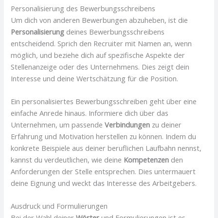
Personalisierung des Bewerbungsschreibens
Um dich von anderen Bewerbungen abzuheben, ist die
Personalisierung
deines Bewerbungsschreibens
entscheidend. Sprich den Recruiter mit Namen an, wenn
möglich, und beziehe dich auf spezifische Aspekte der
Stellenanzeige oder des Unternehmens. Dies zeigt dein
Interesse und deine Wertschätzung für die Position.
Ein personalisiertes Bewerbungsschreiben geht über eine
einfache Anrede hinaus. Informiere dich über das
Unternehmen, um passende
Verbindungen
zu deiner
Erfahrung und Motivation herstellen zu können. Indem du
konkrete Beispiele aus deiner beruflichen Laufbahn nennst,
kannst du verdeutlichen, wie deine
Kompetenzen
den
Anforderungen der Stelle entsprechen. Dies untermauert
deine Eignung und weckt das Interesse des Arbeitgebers.
Ausdruck und Formulierungen
Bei der Wahl deiner
Wörter
und Formulierungen ist es