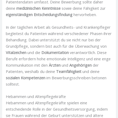
Patientendaten umfasst. Deine Bewerbung sollte daher
deine
medizinischen Kenntnisse
sowie deine Fähigkeit zur
eigenständigen Entscheidungsfindung
hervorheben.
In der täglichen Arbeit als Gesundheits- und Krankenpfleger
begleitest du Patienten während verschiedener Phasen ihrer
Behandlung. Dabei unterstützt du sie nicht nur bei der
Grundpflege, sondern bist auch für die Überwachung von
Vitalzeichen
und die
Dokumentation
verantwortlich. Diese
Berufe erfordern hohe emotionale Intelligenz und eine enge
Kommunikation mit den
Ärzten
und
Angehörigen
der
Patienten, weshalb du deine
Teamfähigkeit
und deine
sozialen Kompetenzen
im Bewerbungsschreiben betonen
solltest.
Hebammen und Altenpflegekräfte
Hebammen und Altenpflegekräfte spielen eine
entscheidende Rolle in der Gesundheitsversorgung, indem
sie Frauen während der Geburt unterstützen und ältere