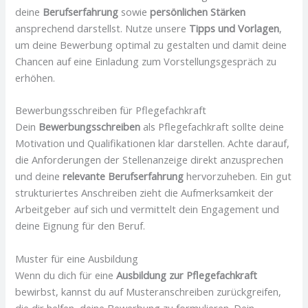
deine
Berufserfahrung
sowie
persönlichen Stärken
ansprechend darstellst. Nutze unsere
Tipps und Vorlagen
,
um deine Bewerbung optimal zu gestalten und damit deine
Chancen auf eine Einladung zum Vorstellungsgespräch zu
erhöhen.
Bewerbungsschreiben für Pflegefachkraft
Dein
Bewerbungsschreiben
als Pflegefachkraft sollte deine
Motivation und Qualifikationen klar darstellen. Achte darauf,
die Anforderungen der Stellenanzeige direkt anzusprechen
und deine
relevante Berufserfahrung
hervorzuheben. Ein gut
strukturiertes Anschreiben zieht die Aufmerksamkeit der
Arbeitgeber auf sich und vermittelt dein Engagement und
deine Eignung für den Beruf.
Muster für eine Ausbildung
Wenn du dich für eine
Ausbildung zur Pflegefachkraft
bewirbst, kannst du auf Musteranschreiben zurückgreifen,
die dir helfen, deine Bewerbung zu formulieren. Dein