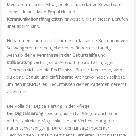
Menschen in ihrem Alltag begleiten. In deiner Bewerbung
kannst du auf deine
Empathie
und
Kommunikationsfähigkeiten
hinweisen, die in diesen Berufen
unerlässlich sind.
Hebammen sind du auch für die umfassende Betreuung von
Schwangeren und neugeborenen Kindern zuständig,
weshalb deine
Kenntnisse in der Geburtshilfe
und
Stillberatung
wichtig sind. Altenpflegekräfte hingegen
kümmern sich um die Bedürfnisse älterer Menschen, wobei
du deine
Geduld
und
einfühlsame Art
hervorheben solltest,
um den individuellen Bedürfnissen deiner Patienten gerecht
zu werden.
Die Rolle der Digitalisierung in der Pflege
Die
Digitalisierung
revolutioniert die Pflegebranche und
bietet zahlreiche Möglichkeiten zur Verbesserung der
Patientenversorgung. Durch den Einsatz moderner
Technologien kannst du effizienter arbeiten, administrative