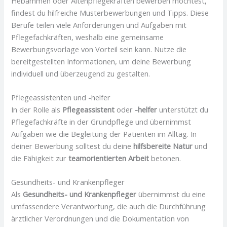
Hebammen oder Altenpflegekräften bewerben möchtest,
findest du hilfreiche Musterbewerbungen und Tipps. Diese
Berufe teilen viele Anforderungen und Aufgaben mit
Pflegefachkräften, weshalb eine gemeinsame
Bewerbungsvorlage von Vorteil sein kann. Nutze die
bereitgestellten Informationen, um deine Bewerbung
individuell und überzeugend zu gestalten.
Pflegeassistenten und -helfer
In der Rolle als
Pflegeassistent
oder
-helfer
unterstützt du
Pflegefachkräfte in der Grundpflege und übernimmst
Aufgaben wie die Begleitung der Patienten im Alltag. In
deiner Bewerbung solltest du deine
hilfsbereite Natur
und
die Fähigkeit zur
teamorientierten Arbeit
betonen.
Gesundheits- und Krankenpfleger
Als
Gesundheits- und Krankenpfleger
übernimmst du eine
umfassendere Verantwortung, die auch die Durchführung
ärztlicher Verordnungen und die Dokumentation von