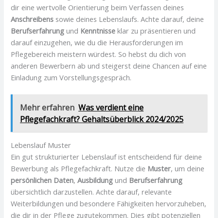
dir eine wertvolle Orientierung beim Verfassen deines
Anschreibens
sowie deines Lebenslaufs. Achte darauf, deine
Berufserfahrung
und
Kenntnisse
klar zu präsentieren und
darauf einzugehen, wie du die Herausforderungen im
Pflegebereich meistern würdest. So hebst du dich von
anderen Bewerbern ab und steigerst deine Chancen auf eine
Einladung zum Vorstellungsgespräch.
Mehr erfahren
Was verdient eine
Pflegefachkraft? Gehaltsüberblick 2024/2025
Lebenslauf Muster
Ein gut strukturierter Lebenslauf ist entscheidend für deine
Bewerbung als Pflegefachkraft. Nutze die
Muster
, um deine
persönlichen Daten
,
Ausbildung
und
Berufserfahrung
übersichtlich darzustellen. Achte darauf, relevante
Weiterbildungen und besondere Fähigkeiten hervorzuheben,
die dir in der Pflege zugutekommen. Dies gibt potenziellen