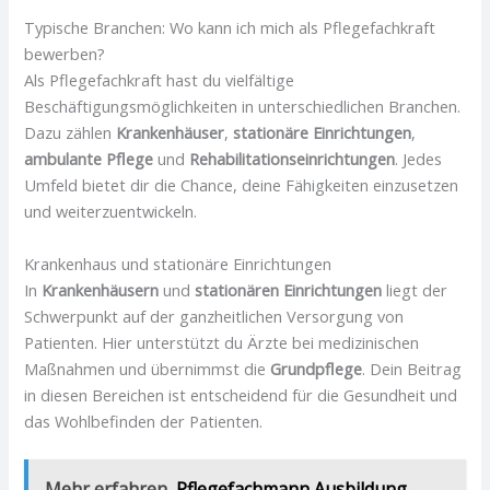
Typische Branchen: Wo kann ich mich als Pflegefachkraft
bewerben?
Als Pflegefachkraft hast du vielfältige
Beschäftigungsmöglichkeiten in unterschiedlichen Branchen.
Dazu zählen
Krankenhäuser
,
stationäre Einrichtungen
,
ambulante Pflege
und
Rehabilitationseinrichtungen
. Jedes
Umfeld bietet dir die Chance, deine Fähigkeiten einzusetzen
und weiterzuentwickeln.
Krankenhaus und stationäre Einrichtungen
In
Krankenhäusern
und
stationären Einrichtungen
liegt der
Schwerpunkt auf der ganzheitlichen Versorgung von
Patienten. Hier unterstützt du Ärzte bei medizinischen
Maßnahmen und übernimmst die
Grundpflege
. Dein Beitrag
in diesen Bereichen ist entscheidend für die Gesundheit und
das Wohlbefinden der Patienten.
Mehr erfahren
Pflegefachmann Ausbildung