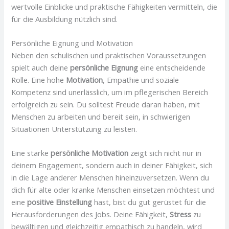
wertvolle Einblicke und praktische Fähigkeiten vermitteln, die
für die Ausbildung nützlich sind.
Persönliche Eignung und Motivation
Neben den schulischen und praktischen Voraussetzungen
spielt auch deine
persönliche Eignung
eine entscheidende
Rolle. Eine hohe
Motivation
, Empathie und soziale
Kompetenz sind unerlässlich, um im pflegerischen Bereich
erfolgreich zu sein. Du solltest Freude daran haben, mit
Menschen zu arbeiten und bereit sein, in schwierigen
Situationen Unterstützung zu leisten.
Eine starke
persönliche Motivation
zeigt sich nicht nur in
deinem Engagement, sondern auch in deiner Fähigkeit, sich
in die Lage anderer Menschen hineinzuversetzen. Wenn du
dich für alte oder kranke Menschen einsetzen möchtest und
eine
positive Einstellung
hast, bist du gut gerüstet für die
Herausforderungen des Jobs. Deine Fähigkeit,
Stress
zu
bewältigen und gleichzeitig empathisch zu handeln, wird